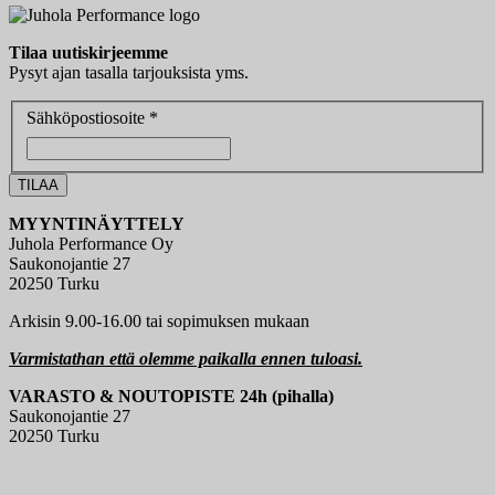
Tilaa uutiskirjeemme
Pysyt ajan tasalla tarjouksista yms.
Sähköpostiosoite *
MYYNTINÄYTTELY
Juhola Performance Oy
Saukonojantie 27
20250 Turku
Arkisin 9.00-16.00 tai sopimuksen mukaan
Varmistathan että olemme paikalla ennen tuloasi.
VARASTO & NOUTOPISTE 24h (pihalla)
Saukonojantie 27
20250 Turku