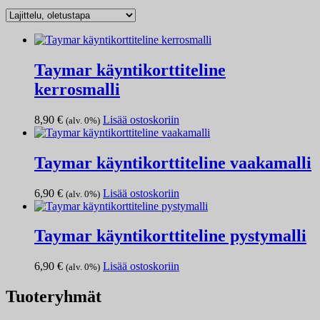
Taymar käyntikorttiteline
kerrosmalli
8,90
€
Lisää ostoskoriin
(alv. 0%)
Taymar käyntikorttiteline vaakamalli
6,90
€
Lisää ostoskoriin
(alv. 0%)
Taymar käyntikorttiteline pystymalli
6,90
€
Lisää ostoskoriin
(alv. 0%)
Tuoteryhmät